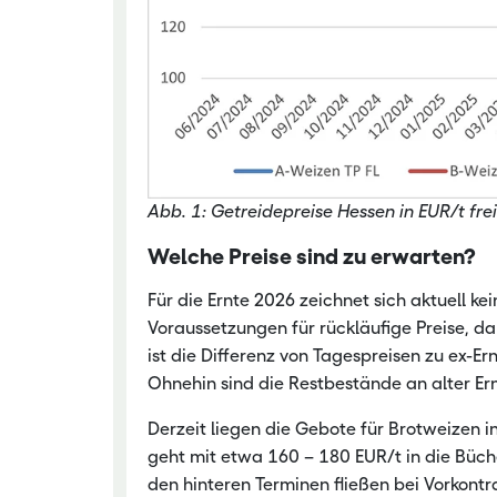
Abb. 1: Getreidepreise Hessen in EUR/t frei
Welche Preise sind zu erwarten?
Für die Ernte 2026 zeichnet sich aktuell k
Voraussetzungen für rückläufige Preise, d
ist die Differenz von Tagespreisen zu ex-Er
Ohnehin sind die Restbestände an alter Er
Derzeit liegen die Gebote für Brotweizen i
geht mit etwa 160 – 180 EUR/t in die Büch
den hinteren Terminen fließen bei Vorkontrak