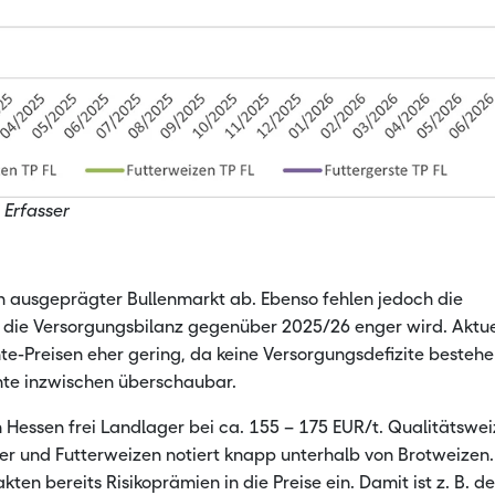
 Erfasser
ein ausgeprägter Bullenmarkt ab. Ebenso fehlen jedoch die
a die Versorgungsbilanz gegenüber 2025/26 enger wird. Aktue
nte-Preisen eher gering, da keine Versorgungsdefizite bestehe
nte inzwischen überschaubar.
n Hessen frei Landlager bei ca. 155 – 175 EUR/t. Qualitätswe
er und Futterweizen notiert knapp unterhalb von Brotweizen.
ten bereits Risikoprämien in die Preise ein. Damit ist z. B. de