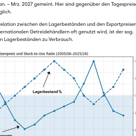
Jan. – Mrz. 2027 gemeint. Hier sind gegenüber den Tagesprei
öglich.
rrelation zwischen den Lagerbeständen und den Exportpreisen
ternationalen Getreidehändlern oft genutzt wird, ist der sog.
von Lagerbeständen zu Verbrauch.