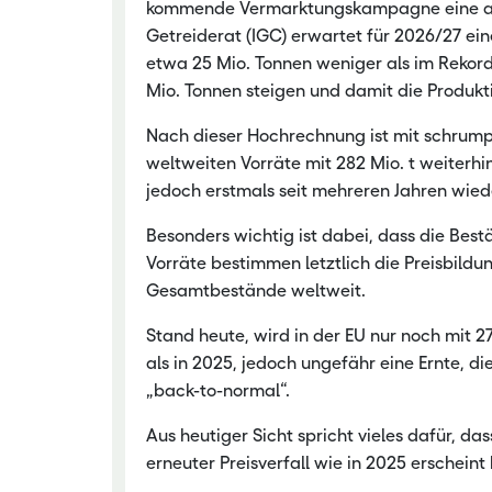
kommende Vermarktungskampagne eine allm
Getreiderat (IGC) erwartet für 2026/27 ei
etwa 25 Mio. Tonnen weniger als im Rekord
Mio. Tonnen steigen und damit die Produkti
Nach dieser Hochrechnung ist mit schrum
weltweiten Vorräte mit 282 Mio. t weiterh
jedoch erstmals seit mehreren Jahren wied
Besonders wichtig ist dabei, dass die Bes
Vorräte bestimmen letztlich die Preisbildu
Gesamtbestände weltweit.
Stand heute, wird in der EU nur noch mit 
als in 2025, jedoch ungefähr eine Ernte, d
„back-to-normal“.
Aus heutiger Sicht spricht vieles dafür, da
erneuter Preisverfall wie in 2025 erschei