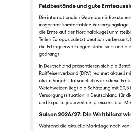
Feldbestände und gute Ernteaussic
Nachwachsen
Die internationalen Getreidemärkte stehen
insgesamt komfortablen Versorgungslage.
die Ernte auf der Nordhalbkugel unmittel
Teilen Europas zuletzt deutlich verbesser
die Ertragserwartungen stabilisiert und di
gedrängt.
In Deutschland präsentieren sich die Bes
Raiffeisenverband (DRV) rechnet aktuell mi
als im Vorjahr. Tatsächlich wäre diese Ern
Weichweizen liegt die Schätzung mit 20,5 Mi
Versorgungssituation in Deutschland für d
und Exporte jederzeit ein preissensibler 
Saison 2026/27: Die Weltbilanz wi
Während die aktuelle Marktlage noch von ei