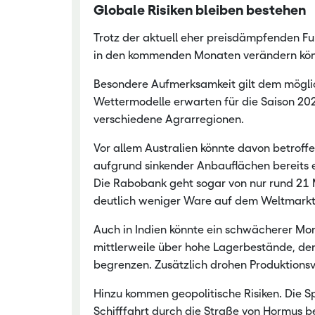
Globale Risiken bleiben bestehen
Trotz der aktuell eher preisdämpfenden F
in den kommenden Monaten verändern kön
Besondere Aufmerksamkeit gilt dem möglich
Wettermodelle erwarten für die Saison 20
verschiedene Agrarregionen.
Vor allem Australien könnte davon betroff
aufgrund sinkender Anbauflächen bereits e
Die Rabobank geht sogar von nur rund 21 M
deutlich weniger Ware auf dem Weltmarkt
Auch in Indien könnte ein schwächerer Mon
mittlerweile über hohe Lagerbestände, den
begrenzen. Zusätzlich drohen Produktionsve
Hinzu kommen geopolitische Risiken. Die 
Schifffahrt durch die Straße von Hormus be