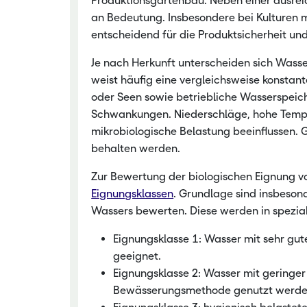
Produktionsgartenbau. Neben einer ausre
an Bedeutung. Insbesondere bei Kulturen m
Nachwachsen
entscheidend für die Produktsicherheit und
Je nach Herkunft unterscheiden sich Wasser
weist häufig eine vergleichsweise konstan
oder Seen sowie betriebliche Wasserspei
Schwankungen. Niederschläge, hohe Temper
mikrobiologische Belastung beeinflussen. 
behalten werden.
Zur Bewertung der biologischen Eignung v
Eignungsklassen
. Grundlage sind insbeson
Wassers bewerten. Diese werden in spezial
Eignungsklasse 1: Wasser mit sehr gut
geeignet.
Eignungsklasse 2: Wasser mit geringer
Bewässerungsmethode genutzt werde