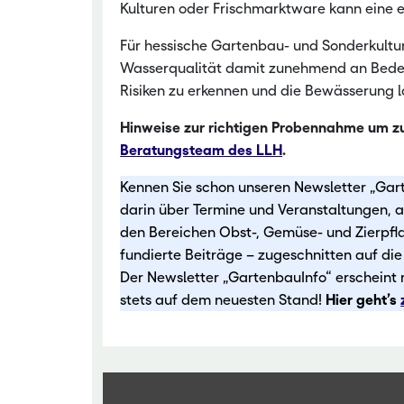
Kulturen oder Frischmarktware kann eine 
Für hessische Gartenbau- und Sonderkult
Wasserqualität damit zunehmend an Bedeut
Risiken zu erkennen und die Bewässerung la
Hinweise zur richtigen Probennahme um 
Beratungsteam des LLH
.
Kennen Sie schon unseren Newsletter „Gar
darin über Termine und Veranstaltungen, ak
den Bereichen Obst-, Gemüse- und Zierpfl
fundierte Beiträge – zugeschnitten auf di
Der Newsletter „GartenbauInfo“ erscheint r
stets auf dem neuesten Stand!
Hier geht’s