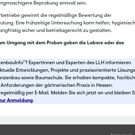
engmaschigere Beprobung sinnvoll sein.
urbetriebe gewinnt die regelmäßige Bewertung der
ung. Eine frühzeitige Untersuchung kann helfen, hygienisc
ngfristig sicher und betriebsgerecht zu gestalten.
zum Umgang mit dem Proben geben die Labore oder das
tenbauInfo“? Expertinnen und Experten des LLH informieren
tuelle Entwicklungen, Projekte und praxisorientierte Lösunge
anzenbau sowie Baumschule. Sie erhalten kompakte, fachlic
e Anforderungen der gärtnerischen Praxis in Hessen.
egelmäßig per E-Mail. Melden Sie sich jetzt an und bleiben S
zur Anmeldung
.