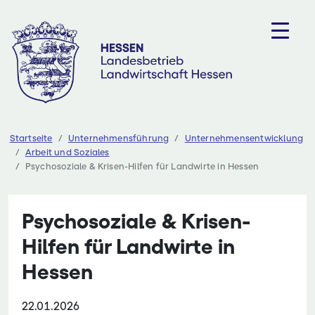
Zum
Inhalt
springen
Startseite
Unternehmensführung
Unternehmensentwicklung
Arbeit und Soziales
Psychosoziale & Krisen-Hilfen für Landwirte in Hessen
Psychosoziale & Krisen-
Hilfen für Landwirte in
Hessen
22.01.2026