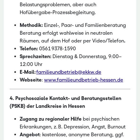
Belastungsproblemen, aber auch
Hofübergabe-Prozessbegleitung.
Methodik:
Einzel-, Paar- und Familienberatung
Beratung erfolgt wahlweise in neutralen
Räumen, auf dem Hof oder per Video/Telefon
.
Telefon:
0561 9378‑1590
Sprechzeiten:
Dienstag & Donnerstag, 9:00–
12:00 Uhr
E‑Mail:
familieundbetrieb@ekkw.de
Webseite
:
www.familieundbetrieb-hessen.de
4. Psychosoziale Kontakt- und Beratungsstellen
(PSKB) der Landkreise in Hessen
Zugang zu regionaler Hilfe
bei psychischen
Erkrankungen, z. B. Depression, Angst, Burnout
Angebot
: kostenlose, anonyme Beratung, ggf.