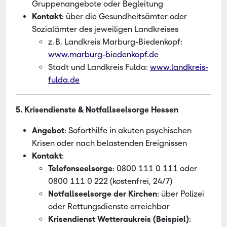
Gruppenangebote oder Begleitung
Kontakt
: über die Gesundheitsämter oder
Sozialämter des jeweiligen Landkreises
z. B. Landkreis Marburg-Biedenkopf:
www.marburg-biedenkopf.de
Stadt und Landkreis Fulda:
www.landkreis-
fulda.de
5. Krisendienste & Notfallseelsorge Hessen
Angebot
: Soforthilfe in akuten psychischen
Krisen oder nach belastenden Ereignissen
Kontakt
:
Telefonseelsorge
: 0800 111 0 111 oder
0800 111 0 222 (kostenfrei, 24/7)
Notfallseelsorge der Kirchen
: über Polizei
oder Rettungsdienste erreichbar
Krisendienst Wetteraukreis (Beispiel)
: