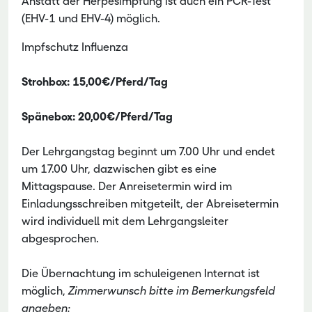
Anstatt der Herpesimpfung ist auch ein PCR-Test
(EHV-1 und EHV-4) möglich.
Impfschutz Influenza
Strohbox: 15,00€/Pferd/Tag
Spänebox: 20,00€/Pferd/Tag
Der Lehrgangstag beginnt um 7.00 Uhr und endet
um 17.00 Uhr, dazwischen gibt es eine
Mittagspause. Der Anreisetermin wird im
Einladungsschreiben mitgeteilt, der Abreisetermin
wird individuell mit dem Lehrgangsleiter
abgesprochen.
Die Übernachtung im schuleigenen Internat ist
möglich,
Zimmerwunsch bitte im Bemerkungsfeld
angeben: