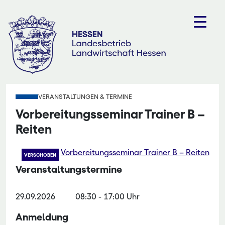
Zum
Inhalt
springen
VERANSTALTUNGEN & TERMINE
Vorbereitungsseminar Trainer B –
Reiten
Vorbereitungsseminar Trainer B – Reiten
VERSCHOBEN
Veranstaltungstermine
29.09.2026
08:30
-
17:00 Uhr
Anmeldung