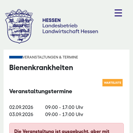
Zum
Inhalt
springen
VERANSTALTUNGEN & TERMINE
Bienenkrankheiten
WARTELISTE
Veranstaltungstermine
02.09.2026
09:00
-
17:00 Uhr
03.09.2026
09:00
-
17:00 Uhr
Die Veranstaltung ist ausgebucht, aber mit