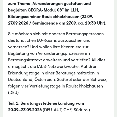
zum Thema „Veränderungen gestalten und
begleiten CECRA-Modul 08“ im LLH,
Bildungsseminar Rauischholzhausen (23.09. –
27.09.2026 / Seminarende am 27.09. ca. 10:30 Uhr).
Sie möchten sich mit anderen Beratungspersonen
des ländlichen EU-Raums austauschen und
vernetzen? Und wollen Ihre Kenntnisse zur
Begleitung von Veränderungsprozessen im
Beratungskontext erweitern und vertiefen? All dies
ermöglicht die IALB-Netzwerkwoche. Auf drei
Erkundungstage in einer Beratungsinstitution in
Deutschland, Österreich, Südtirol oder der Schweiz,
folgen vier Vertiefungstage in Rauischholzhausen
(DEU).
Teil 1: Beratungsstellenerkundung vom
20.09.-23.09.2026
(DEU, AUT, CHE, Südtirol)