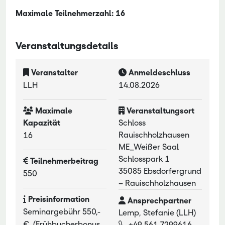
Maximale Teilnehmerzahl: 16
Veranstaltungsdetails
Veranstalter
Anmeldeschluss
LLH
14.08.2026
Maximale
Veranstaltungsort
Kapazität
Schloss
Rauischholzhausen
16
ME_Weißer Saal
Schlosspark 1
Teilnehmerbeitrag
35085 Ebsdorfergrund
550
– Rauischholzhausen
Preisinformation
Ansprechpartner
Seminargebühr 550,-
Lemp, Stefanie (LLH)
€, (Frühbucherbonus
+49 561 7299616