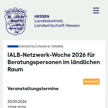
Zum
Inhalt
springen
VERANSTALTUNGEN & TERMINE
IALB-Netzwerk-Woche 2026 für
Beratungspersonen im ländlichen
Raum
WARTELISTE
Veranstaltungstermine
20.09.2026
27.09.2026