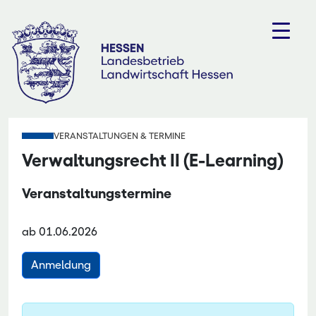
Zum
Inhalt
springen
VERANSTALTUNGEN & TERMINE
Verwaltungsrecht II (E-Learning)
Veranstaltungstermine
ab 01.06.2026