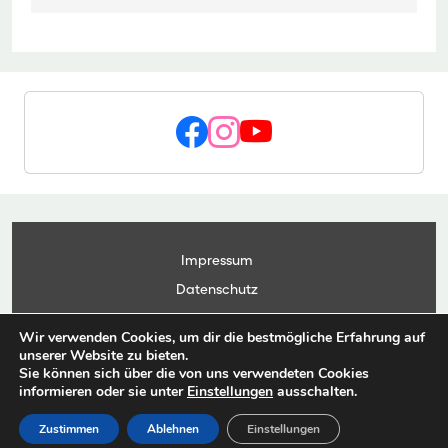
Impressum
Datenschutz
Kontakt
Wir verwenden Cookies, um dir die bestmögliche Erfahrung auf
Anwendungsportal
unserer Website zu bieten.
Sie können sich über die von uns verwendeten Cookies
informieren oder sie unter
Einstellungen
ausschalten.
© Copyright Landesbetrieb Landwirtschaft Hessen 2026
Zustimmen
Ablehnen
Einstellungen