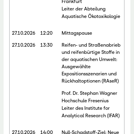
Frankfurt
Leiter der Abteilung
Aquatische Ökotoxikologie
27.10.2026
12:20
Mittagspause
27.10.2026
13:30
Reifen- und Straßenabrieb
und reifenbürtige Stoffe in
der aquatischen Umwelt:
Ausgewählte
Expositionsszenarien und
Rückhaltoptionen (RAseR)
Prof. Dr. Stephan Wagner
Hochschule Fresenius
Leiter des Institute for
Analytical Research (IFAR)
27.10.2026
14:00
Null-Schadstoff-Ziel: Neue