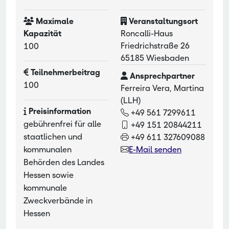
Maximale
Veranstaltungsort
Kapazität
Roncalli-Haus
Friedrichstraße 26
100
65185 Wiesbaden
Teilnehmerbeitrag
Ansprechpartner
100
Ferreira Vera, Martina
(LLH)
Preisinformation
+49 561 7299611
gebührenfrei für alle
+49 151 20844211
staatlichen und
+49 611 327609088
kommunalen
E-Mail senden
Behörden des Landes
Hessen sowie
kommunale
Zweckverbände in
Hessen