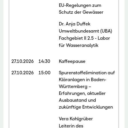
EU-Regelungen zum
Schutz der Gewässer
Dr. Anja Duffek
Umweltbundesamt (UBA)
Fachgebiet II 2.5 - Labor
für Wasseranalytik
27.10.2026
14:30
Kaffeepause
27.10.2026
15:00
Spurenstoffelimination auf
Kläranlagen in Baden-
Württemberg –
Erfahrungen, aktueller
Ausbaustand und
zukünftige Entwicklungen
Vera Kohlgrüber
Leiterin des