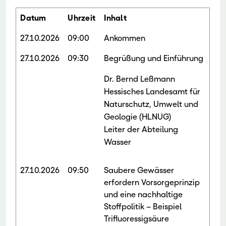
Datum
Uhrzeit
Inhalt
27.10.2026
09:00
Ankommen
27.10.2026
09:30
Begrüßung und Einführung
Dr. Bernd Leßmann
Hessisches Landesamt für
Naturschutz, Umwelt und
Geologie (HLNUG)
Leiter der Abteilung
Wasser
27.10.2026
09:50
Saubere Gewässer
erfordern Vorsorgeprinzip
und eine nachhaltige
Stoffpolitik – Beispiel
Trifluoressigsäure