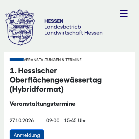
Zum
Inhalt
springen
VERANSTALTUNGEN & TERMINE
1. Hessischer
Oberflächengewässertag
(Hybridformat)
Veranstaltungstermine
27.10.2026
09:00
-
15:45 Uhr