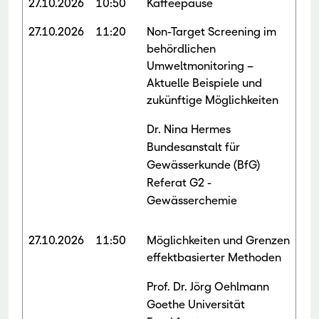
27.10.2026
10:50
Kaffeepause
27.10.2026
11:20
Non-Target Screening im
behördlichen
Umweltmonitoring –
Aktuelle Beispiele und
zukünftige Möglichkeiten
Dr. Nina Hermes
Bundesanstalt für
Gewässerkunde (BfG)
Referat G2 -
Gewässerchemie
27.10.2026
11:50
Möglichkeiten und Grenzen
effektbasierter Methoden
Prof. Dr. Jörg Oehlmann
Goethe Universität