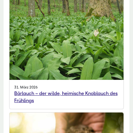
31. März 2026
Bärlauch – der wilde, heimische Knoblauch des
Frühlings