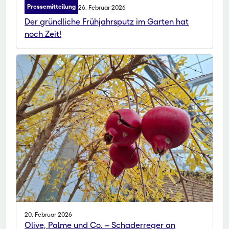
Pressemitteilung
26. Februar 2026
Der gründliche Frühjahrsputz im Garten hat
noch Zeit!
20. Februar 2026
Olive, Palme und Co. – Schaderreger an