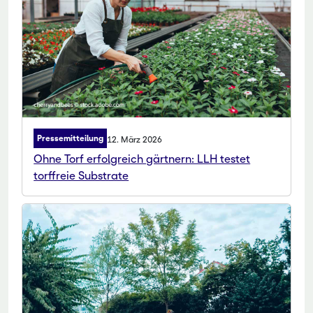
Pressemitteilung
12. März 2026
Ohne Torf erfolgreich gärtnern: LLH testet
torffreie Substrate