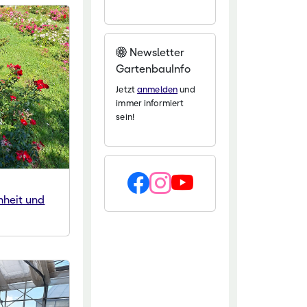
Newsletter
GartenbauInfo
Jetzt
anmelden
und
immer informiert
sein!
nheit und