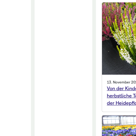
13. November 20
Von der Kind
herbstliche 
der Heidepfl