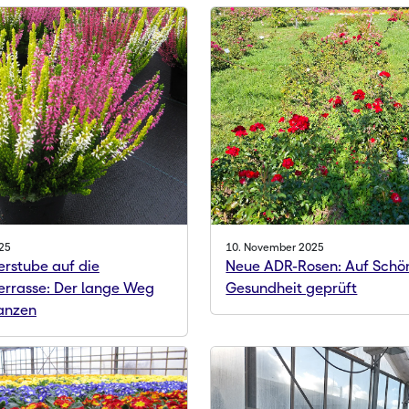
25
10. November 2025
erstube auf die
Neue ADR-Rosen: Auf Schö
Terrasse: Der lange Weg
Gesundheit geprüft
anzen