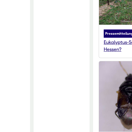
Pressemitteilun
Eukalyptus-S
Hessen?