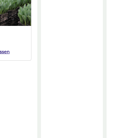
essen