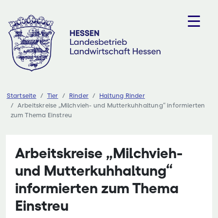
Zum
Inhalt
springen
Startseite
Tier
Rinder
Haltung Rinder
Arbeitskreise „Milchvieh- und Mutterkuhhaltung“ informierten
zum Thema Einstreu
Arbeitskreise „Milchvieh-
und Mutterkuhhaltung“
informierten zum Thema
Einstreu