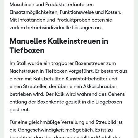
Maschinen und Produkte, erläuterten
Einsatzmöglichkeiten, Funktionsweise und Kosten.
Mit Infoständen und Produktproben boten sie
zudem betriebsindividuelle Lösungen an.
Manuelles Kalkeinstreuen in
Tiefboxen
Im Stall wurde ein tragbarer Boxenstreuer zum
Nachstreuen in Tiefboxen vorgeführt. Er besteht aus
einem mit Kalk befüllten Kunststoffbehälter und
einen Streuteller, der über einen Akkuschrauber
betrieben wird. Der Kalk wird während des Gehens
entlang der Boxenkante gezielt in die Liegeboxen
gestreut.
Für eine gleichmäßige Verteilung und Streubild ist
die Gehgeschwindigkeit maßgeblich. Es ist zu
beachten, dass bei dem vorgestellten Modell der