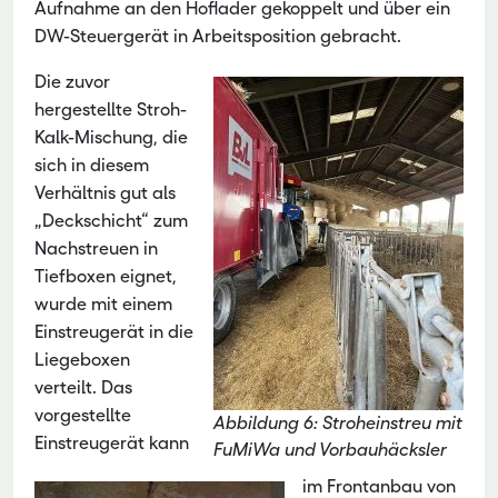
Aufnahme an den Hoflader gekoppelt und über ein
DW-Steuergerät in Arbeitsposition gebracht.
Die zuvor
hergestellte Stroh-
Kalk-Mischung, die
sich in diesem
Verhältnis gut als
„Deckschicht“ zum
Nachstreuen in
Tiefboxen eignet,
wurde mit einem
Einstreugerät in die
Liegeboxen
verteilt. Das
vorgestellte
Abbildung 6: Stroheinstreu mit
Einstreugerät kann
FuMiWa und Vorbauhäcksler
im Frontanbau von