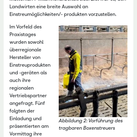
Landwirten eine breite Auswahl an
Einstreumöglichkeiten/- produkten vorzustellen.
Im Vorfeld des
Praxistages
wurden sowohl
überregionale
Hersteller von
Einstreuprodukten
und -geräten als
auch ihre
regionalen
Vertriebspartner
angefragt. Fünf
folgten der
Einladung und
Abbildung 2: Vorführung des
präsentierten am
tragbaren Boxenstreuers
Vormittag ihre