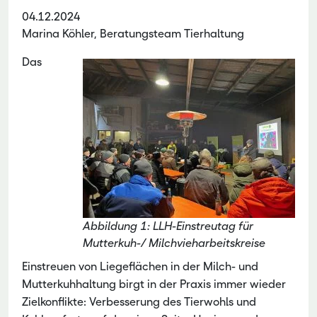
04.12.2024
Marina Köhler, Beratungsteam Tierhaltung
Das
Abbildung 1: LLH-Einstreutag für
Mutterkuh-/ Milchvieharbeitskreise
Einstreuen von Liegeflächen in der Milch- und
Mutterkuhhaltung birgt in der Praxis immer wieder
Zielkonflikte: Verbesserung des Tierwohls und