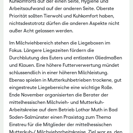
Kuhkomforts auf der einen Seite, Hygiene und
Arbeitsaufwand auf der anderen Seite. Oberste
Priorität sollten Tierwohl und Kuhkomfort haben,
nichtsdestotrotz dürfen die anderen Aspekte nicht
außer Acht gelassen werden.
Im Milchviehbereich stehen die Liegeboxen im
Fokus. Längere Liegezeiten fördern die
Durchblutung des Euters und entlasten Gliedmaßen
und Klauen. Eine höhere Futterverwertung mündet
schlussendlich in einer höheren Milchleistung.
Ebenso spielen in Mutterkuhbetrieben trockene, gut
eingestreute Liegebereiche eine wichtige Rolle.
Ende November organisierten die Berater der
mittelhessischen Milchvieh- und Mutterkuh-
Arbeitskreise auf dem Betrieb Lothar Muth in Bad
Soden-Salmünster einen Praxistag zum Thema
Einstreu für die Mitglieder der mittelhessischen
Mutterkuh-/ Milchvieharbeitskreise. Ziel war es, den