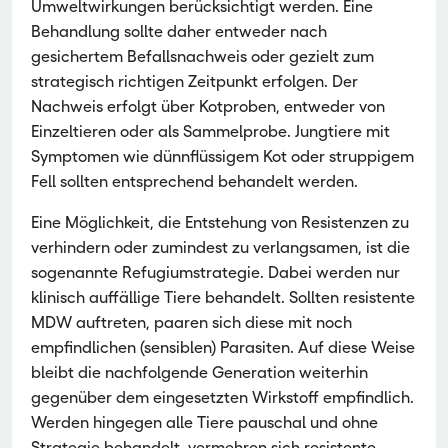
Umweltwirkungen berücksichtigt werden. Eine
Behandlung sollte daher entweder nach
gesichertem Befallsnachweis oder gezielt zum
strategisch richtigen Zeitpunkt erfolgen. Der
Nachweis erfolgt über Kotproben, entweder von
Einzeltieren oder als Sammelprobe. Jungtiere mit
Symptomen wie dünnflüssigem Kot oder struppigem
Fell sollten entsprechend behandelt werden.
Eine Möglichkeit, die Entstehung von Resistenzen zu
verhindern oder zumindest zu verlangsamen, ist die
sogenannte Refugiumstrategie. Dabei werden nur
klinisch auffällige Tiere behandelt. Sollten resistente
MDW auftreten, paaren sich diese mit noch
empfindlichen (sensiblen) Parasiten. Auf diese Weise
bleibt die nachfolgende Generation weiterhin
gegenüber dem eingesetzten Wirkstoff empfindlich.
Werden hingegen alle Tiere pauschal und ohne
Strategie behandelt, vermehren sich resistente