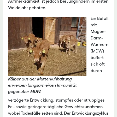
Aufmerksamkeit ist jedoch bei Jungrindern im ersten
Weidejahr geboten.
Ein Befall
mit
Magen-
Darm-
Würmern
(MDW)
äußert
sich oft
durch
Kälber aus der Mutterkuhhaltung
erwerben langsam einen Immunität
gegenüber MDW.
verzögerte Entwicklung, stumpfes oder struppiges
Fell sowie geringere tägliche Gewichtszunahmen,
wobei Todesfälle selten sind. Der Entwicklungszyklus