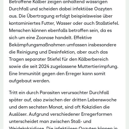
Betroffene Kälber zeigen anhaltend wässrigen
Durchfall und scheiden dabei infektiöse Oozyten
aus. Die Übertragung erfolgt beispielsweise über
kontaminiertes Futter, Wasser oder auch Stallstiefel.
Menschen können ebenfalls betroffen sein, da es
sich um eine Zoonose handelt. Effektive
Bekämpfungsmaßnahmen umfassen insbesondere
die Reinigung und Desinfektion, aber auch das
Tragen separater Stiefel für den Kälberbereich
sowie die seit 2024 zugelassene Muttertierimpfung.
Eine Immunität gegen den Erreger kann somit
aufgebaut werden.
Tritt ein durch Parasiten verursachter Durchfall
später auf, also zwischen der dritten Lebenswoche
und dem sechsten Monat, sind oft Kokzidien die
Auslöser. Aufgrund verschiedener Erregerformen
unterscheidet man zwischen Stall- und
Weidekokzidiose. Die infektiösen Oozyten können in