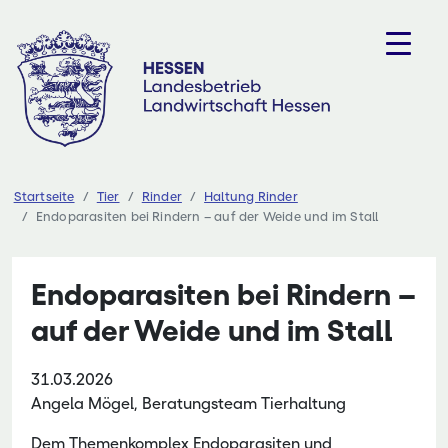
Zum
Inhalt
springen
Startseite
Tier
Rinder
Haltung Rinder
Endoparasiten bei Rindern – auf der Weide und im Stall
Endoparasiten bei Rindern –
auf der Weide und im Stall
31.03.2026
Angela Mögel, Beratungsteam Tierhaltung
Dem Themenkomplex Endoparasiten und