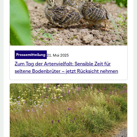
Pressemitteilung
21. Mai 2025
Zum Tag der Artenvielfalt: Sensible Zeit für
seltene Bodenbrüter – jetzt Rücksicht nehmen