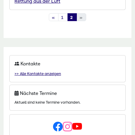
Rettung aus der Luft
«
1
2
»
Kontakte
>> Alle Kontakte anzeigen
Nächste Termine
Aktuell sind keine Termine vorhanden.