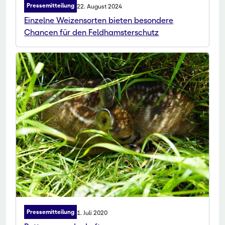
Pressemitteilung
22. August 2024
Einzelne Weizensorten bieten besondere
Chancen für den Feldhamsterschutz
Pressemitteilung
1. Juli 2020