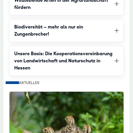
Wildlebende Arten in der Agrarlandschaft
fördern
Biodiversität – mehr als nur ein
Zungenbrecher!
Unsere Basis: Die Kooperationsvereinbarung
von Landwirtschaft und Naturschutz in
Hessen
AKTUELLES