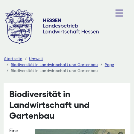
Zum
Inhalt
springen
Startseite
Umwelt
Biodiversität in Landwirtschaft und Gartenbau
Page
Biodiversität in Landwirtschaft und Gartenbau
Biodiversität in
Landwirtschaft und
Gartenbau
Eine