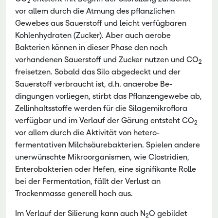
2
vor allem durch die Atmung des pflanzlichen
Gewebes aus Sauerstoff und leicht verfügbaren
Kohlenhydraten (Zucker). Aber auch aerobe
Bakterien können in dieser Phase den noch
vorhandenen Sauerstoff und Zucker nutzen und CO
2
freisetzen. Sobald das Silo abgedeckt und der
Sauerstoff verbraucht ist, d.h. anaerobe Be­
dingungen vorliegen, stirbt das Pflanzengewebe ab,
Zellinhaltsstoffe werden für die Silagemikroflora
verfügbar und im Verlauf der Gärung entsteht CO
2
vor allem durch die Aktivität von hetero­
fermentativen Milchsäurebakterien. Spielen andere
unerwünschte Mikroorganismen, wie Clostri­dien,
Enterobakterien oder Hefen, eine signifikante Rolle
bei der Fermentation, fällt der Verlust an
Trockenmasse generell hoch aus.
Im Verlauf der Silierung kann auch N
O gebildet
2