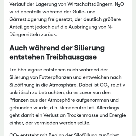
Verlauf der Lagerung von Wirtschaftsdüngern. N
O
2
wird ebenfalls während der Gülle- und
Gärrestlagerung freigesetzt, der deutlich größere
An­teil geht jedoch auf die Ausbringung von N-
Düngemitteln zurück.
Auch während der Silierung
entstehen Treibhausgase
Treibhausgase entstehen auch während der
Silierung von Futterpflanzen und entweichen nach
Siloöffnung in die Atmosphäre. Dabei ist CO
relativ
2
unkritisch zu betrach­ten, da es zuvor von den
Pflanzen aus der Atmosphäre aufgenommen und
gebunden wurde, d.h. klimaneutral ist. Allerdings
geht damit ein Verlust an Trockenmasse und Energie
einher, der vermieden werden sollte.
CO
entsteht mit Beginn der Silofüllung zunächst