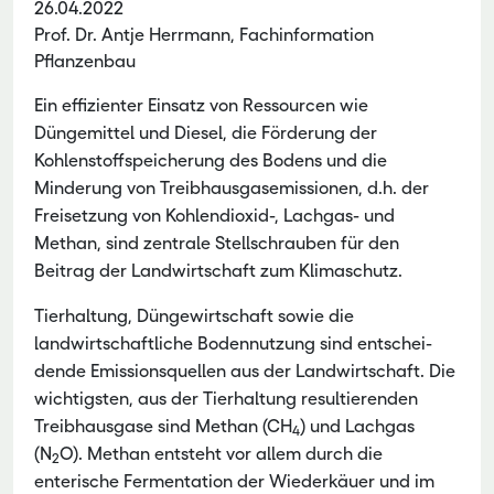
26.04.2022
Prof. Dr. Antje Herrmann, Fachinformation
Pflanzenbau
Ein effizienter Einsatz von Ressourcen wie
Düngemittel und Diesel, die Förderung der
Kohlenstoffspeicherung des Bodens und die
Minderung von Treib­hausgasemissionen, d.h. der
Freiset­zung von Kohlendioxid-, Lachgas- und
Methan, sind zentrale Stellschrauben für den
Beitrag der Landwirtschaft zum Klimaschutz.
Tierhaltung, Düngewirtschaft sowie die
landwirtschaftliche Bodennutzung sind entschei­
dende Emissionsquellen aus der Landwirtschaft. Die
wichtigsten, aus der Tierhaltung resultierenden
Treibhausgase sind Methan (CH
) und Lachgas
4
(N
O). Methan entsteht vor allem durch die
2
enterische Fermentation der Wiederkäuer und im