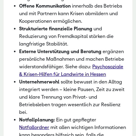
Offene Kommunikation
innerhalb des Betriebs
und mit Partnern kann Krisen abmildern und
Kooperationen ermöglichen.
Strukturierte finanzielle Planung
und
Reduzierung von Fremdkapital stärken die
langfristige Stabilität.
Externe Unterstützung und Beratung
ergänzen
persönliche Maßnahmen und machen Betriebe
widerstandsfähiger. Siehe dazu:
Psychosoziale
& Krisen-Hilfen für Landwirte in Hessen
Unternehmerwohl
sollte bewusst in den Alltag
integriert werden – kleine Pausen, Zeit zu zweit
und klare Trennung von Privat- und
Betriebsleben tragen wesentlich zur Resilienz
bei.
Notfallplanung:
Ein gut gepflegter
Notfallordner
mit allen wichtigen Informationen
kann besonders hilfreich sein, falls die