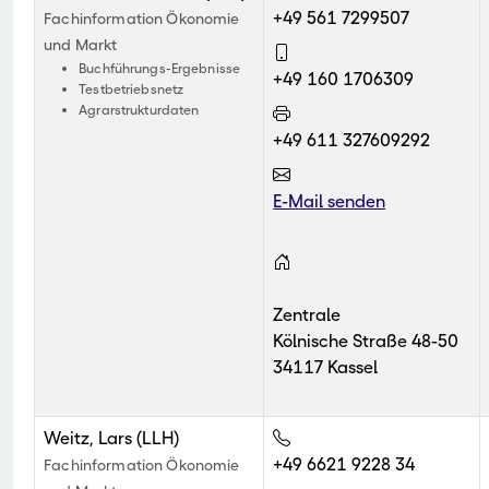
+49 561 7299507
Fachinformation Ökonomie
und Markt
Buchführungs-Ergebnisse
+49 160 1706309
Testbetriebsnetz
Agrarstrukturdaten
+49 611 327609292
E-Mail senden
Zentrale
Kölnische Straße 48-50
34117 Kassel
Weitz, Lars (LLH)
+49 6621 9228 34
Fachinformation Ökonomie