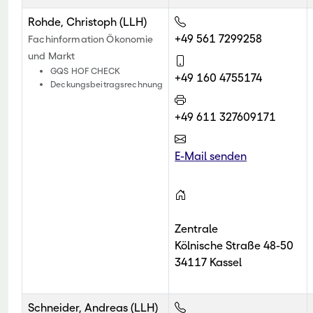
Rohde, Christoph (LLH)
+49 561 7299258
Fachinformation Ökonomie
und Markt
GQS HOF CHECK
+49 160 4755174
Deckungsbeitragsrechnung
+49 611 327609171
E-Mail senden
Zentrale
Kölnische Straße 48-50
34117 Kassel
Schneider, Andreas (LLH)