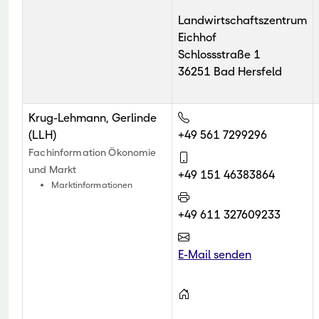
Landwirtschaftszentrum
Eichhof
Schlossstraße 1
36251 Bad Hersfeld
Krug-Lehmann, Gerlinde
(LLH)
+49 561 7299296
Fachinformation Ökonomie
und Markt
+49 151 46383864
Marktinformationen
+49 611 327609233
E-Mail senden