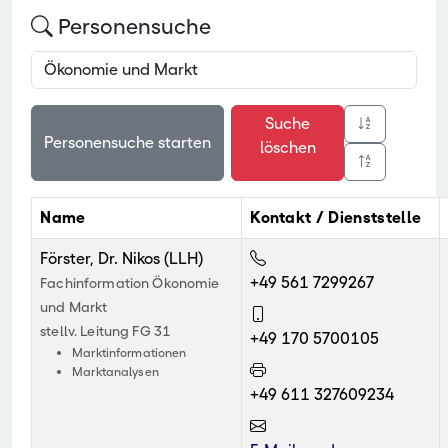
Personensuche
Suche
löschen
Name
Kontakt / Dienststelle
Förster, Dr. Nikos (LLH)
+49 561 7299267
Fachinformation Ökonomie
und Markt
stellv. Leitung FG 31
+49 170 5700105
Marktinformationen
Marktanalysen
+49 611 327609234