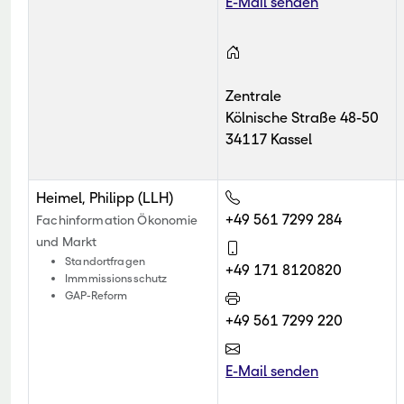
E-Mail senden
Zentrale
Kölnische Straße 48-50
34117 Kassel
Heimel, Philipp (LLH)
+49 561 7299 284
Fachinformation Ökonomie
und Markt
Standortfragen
+49 171 8120820
Immmissionsschutz
GAP-Reform
+49 561 7299 220
E-Mail senden