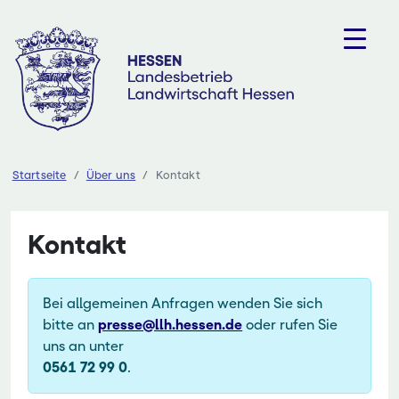
Zum
Inhalt
springen
Startseite
Über uns
Kontakt
Kontakt
Bei allgemeinen Anfragen wenden Sie sich
bitte an
presse@llh.hessen.de
oder rufen Sie
uns an unter
0561 72 99 0
.