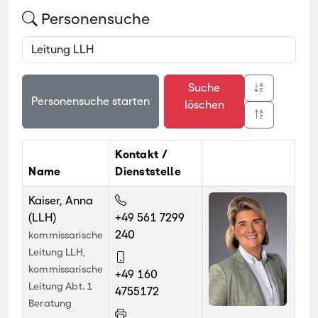
Personensuche
Suche
löschen
Kontakt /
Name
Dienststelle
Kaiser, Anna
(LLH)
+49 561 7299
240
kommissarische
Leitung LLH,
kommissarische
+49 160
Leitung Abt. 1
4755172
Beratung