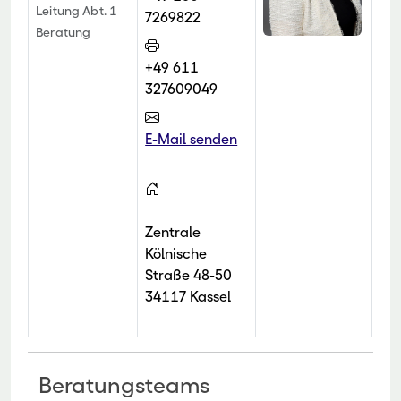
Leitung Abt. 1
7269822
Beratung
+49 611
327609049
E-Mail senden
Zentrale
Kölnische
Straße 48-50
34117 Kassel
Beratungsteams