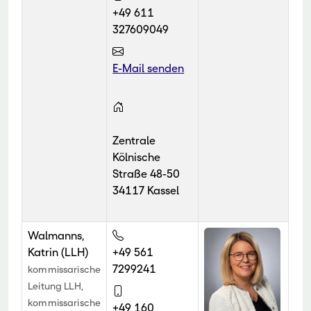
+49 611
327609049
E-Mail senden
Zentrale
Kölnische
Straße 48-50
34117 Kassel
Walmanns,
Katrin (LLH)
+49 561
7299241
kommissarische
Leitung LLH,
kommissarische
+49 160