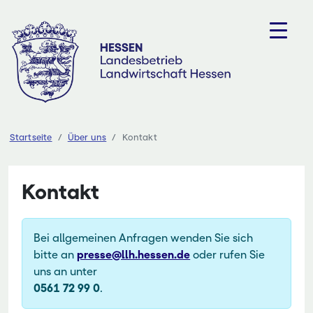
Zum
Inhalt
springen
Startseite
Über uns
Kontakt
Kontakt
Bei allgemeinen Anfragen wenden Sie sich
bitte an
presse@llh.hessen.de
oder rufen Sie
uns an unter
0561 72 99 0
.