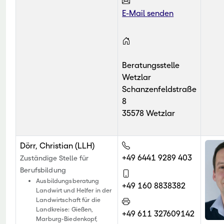
E-Mail senden
Beratungsstelle
Wetzlar
Schanzenfeldstraße
8
35578 Wetzlar
Dörr, Christian (LLH)
+49 6441 9289 403
Zuständige Stelle für
Berufsbildung
Ausbildungsberatung
+49 160 8838382
Landwirt und Helfer in der
Landwirtschaft für die
Landkreise: Gießen,
+49 611 327609142
Marburg-Biedenkopf,