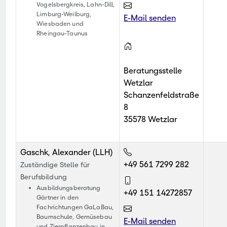
Vogelsbergkreis, Lahn-Dill,
Limburg-Weilburg,
E-Mail senden
Wiesbaden und
Rheingau-Taunus
Beratungsstelle
Wetzlar
Schanzenfeldstraße
8
35578 Wetzlar
Gaschk, Alexander (LLH)
+49 561 7299 282
Zuständige Stelle für
Berufsbildung
Ausbildungsberatung
+49 151 14272857
Gärtner in den
Fachrichtungen GaLaBau,
Baumschule, Gemüsebau
E-Mail senden
und Zierpflanzenbau in