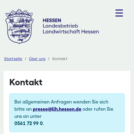
Zum
Inhalt
springen
Startseite
Über uns
Kontakt
Kontakt
Bei allgemeinen Anfragen wenden Sie sich
bitte an
presse@llh.hessen.de
oder rufen Sie
uns an unter
0561 72 99 0
.