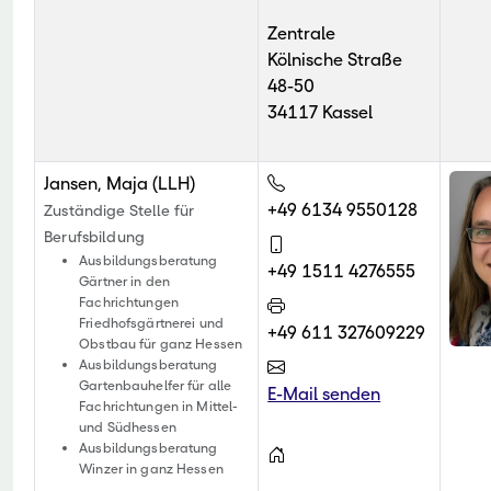
Zentrale
Kölnische Straße
48-50
34117 Kassel
Jansen, Maja (LLH)
+49 6134 9550128
Zuständige Stelle für
Berufsbildung
Ausbildungsberatung
+49 1511 4276555
Gärtner in den
Fachrichtungen
Friedhofsgärtnerei und
+49 611 327609229
Obstbau für ganz Hessen
Ausbildungsberatung
Gartenbauhelfer für alle
E-Mail senden
Fachrichtungen in Mittel-
und Südhessen
Ausbildungsberatung
Winzer in ganz Hessen