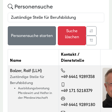
Personensuche
Suche
löschen
Kontakt /
Name
Dienststelle
Balzer, Ralf (LLH)
+49 6441 9289358
Zuständige Stelle für
Berufsbildung
Ausbildungsberatung
+49 171 5218379
Pferdewirt und Helfer in
der Pferdewirtschaft
+49 6441 9289180