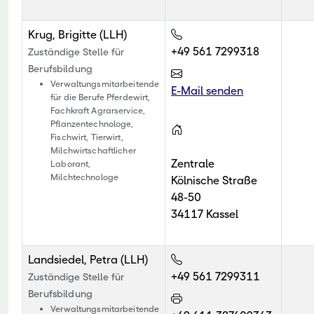
Krug, Brigitte (LLH)
+49 561 7299318
Zuständige Stelle für
Berufsbildung
Verwaltungsmitarbeitende
E-Mail senden
für die Berufe Pferdewirt,
Fachkraft Agrarservice,
Pflanzentechnologe,
Fischwirt, Tierwirt,
Milchwirtschaftlicher
Zentrale
Laborant,
Milchtechnologe
Kölnische Straße
48-50
34117 Kassel
Landsiedel, Petra (LLH)
+49 561 7299311
Zuständige Stelle für
Berufsbildung
Verwaltungsmitarbeitende