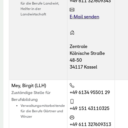
+49 611 327609343
für die Berufe Landwirt,
Helfer in der
Landwirtschaft
E-Mail senden
Zentrale
Kölnische Straße
48-50
34117 Kassel
Mey, Birgit (LLH)
+49 6134 95501 29
Zuständige Stelle für
Berufsbildung
Verwaltungsmitarbeitende
+49 151 43110325
für die Berufe Gärtner und
Winzer
+49 611 327609313