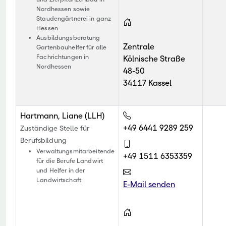
Nordhessen sowie
Staudengärtnerei in ganz
Hessen
Ausbildungsberatung
Zentrale
Gartenbauhelfer für alle
Fachrichtungen in
Kölnische Straße
Nordhessen
48-50
34117 Kassel
Hartmann, Liane (LLH)
+49 6441 9289 259
Zuständige Stelle für
Berufsbildung
Verwaltungsmitarbeitende
+49 1511 6353359
für die Berufe Landwirt
und Helfer in der
Landwirtschaft
E-Mail senden