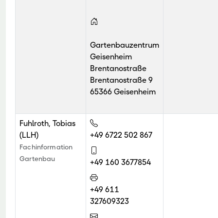
Gartenbauzentrum
Geisenheim
Brentanostraße
Brentanostraße 9
65366 Geisenheim
Fuhlroth, Tobias
(LLH)
+49 6722 502 867
Fachinformation
Gartenbau
+49 160 3677854
+49 611
327609323