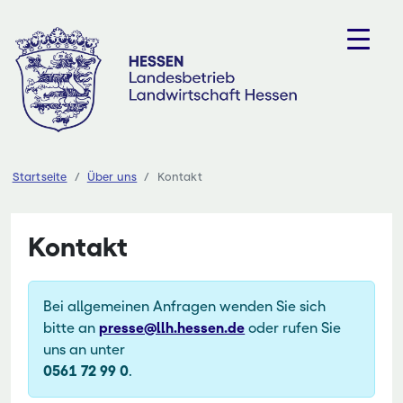
Zum
Inhalt
springen
Startseite
Über uns
Kontakt
Kontakt
Bei allgemeinen Anfragen wenden Sie sich
bitte an
presse@llh.hessen.de
oder rufen Sie
uns an unter
0561 72 99 0
.