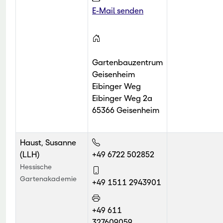
E-Mail senden
Gartenbauzentrum
Geisenheim
Eibinger Weg
Eibinger Weg 2a
65366 Geisenheim
Haust, Susanne
(LLH)
+49 6722 502852
Hessische
Gartenakademie
+49 1511 2943901
+49 611
327609059