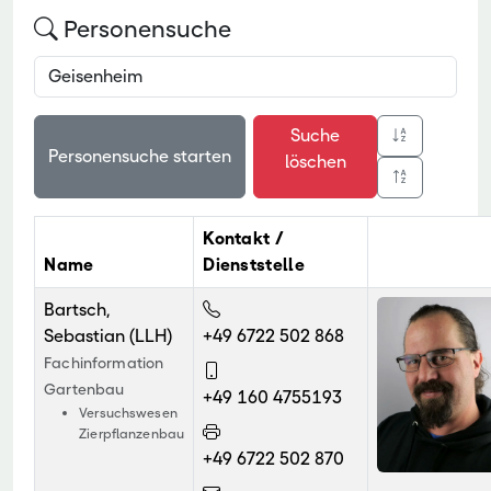
Personensuche
Suche
löschen
Kontakt /
Name
Dienststelle
Bartsch,
Sebastian (LLH)
+49 6722 502 868
Fachinformation
Gartenbau
+49 160 4755193
Versuchswesen
Zierpflanzenbau
+49 6722 502 870