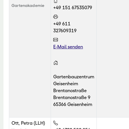
Gartenakademie
+49 151 67535079
+49 611
327609319
E-Mail senden
Gartenbauzentrum
Geisenheim
Brentanostraße
Brentanostraße 9
65366 Geisenheim
Ott, Petra (LLH)