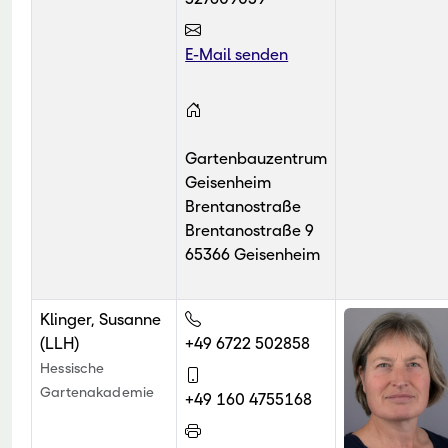
E-Mail senden
Gartenbauzentrum
Geisenheim
Brentanostraße
Brentanostraße 9
65366 Geisenheim
Klinger, Susanne
(LLH)
+49 6722 502858
Hessische
Gartenakademie
+49 160 4755168