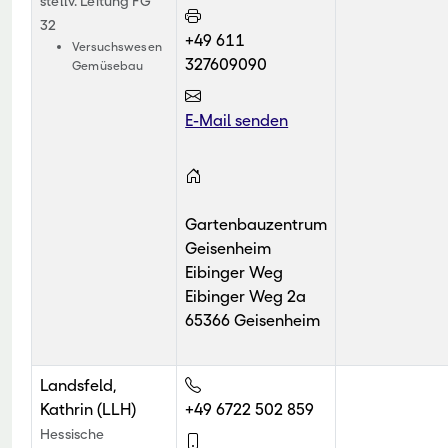
stellv. Leitung FG
32
+49 611
Versuchswesen
327609090
Gemüsebau
E-Mail senden
Gartenbauzentrum
Geisenheim
Eibinger Weg
Eibinger Weg 2a
65366 Geisenheim
Landsfeld,
Kathrin (LLH)
+49 6722 502 859
Hessische