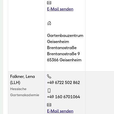
E-Mail senden
Gartenbauzentrum
Geisenheim
Brentanostraße
Brentanostraße 9
65366 Geisenheim
Falkner, Lena
(LLH)
+49 6722 502 862
Hessische
Gartenakademie
+49 160 6701064
E-Mail senden