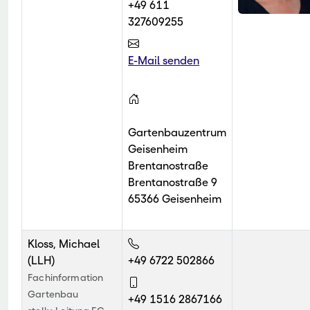
+49 611
327609255
E-Mail senden
Gartenbauzentrum
Geisenheim
Brentanostraße
Brentanostraße 9
65366 Geisenheim
Kloss, Michael
(LLH)
+49 6722 502866
Fachinformation
Gartenbau
+49 1516 2867166