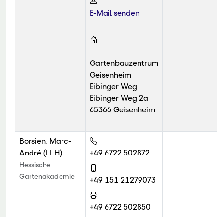
E-Mail senden
Gartenbauzentrum
Geisenheim
Eibinger Weg
Eibinger Weg 2a
65366 Geisenheim
Borsien, Marc-
André (LLH)
+49 6722 502872
Hessische
Gartenakademie
+49 151 21279073
+49 6722 502850